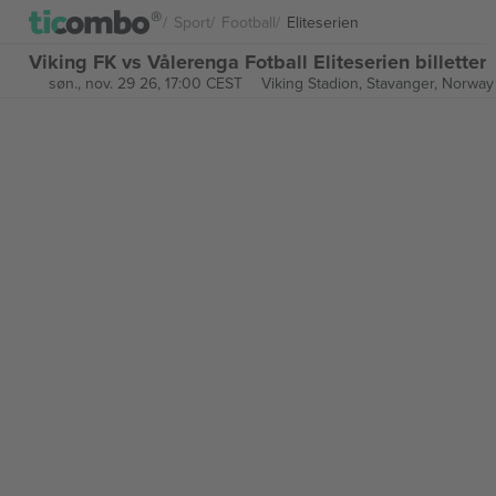
Sport
Football
Eliteserien
Viking FK vs Vålerenga Fotball Eliteserien billetter
søn., nov. 29 26, 17:00 CEST
Viking Stadion,
Stavanger, Norway