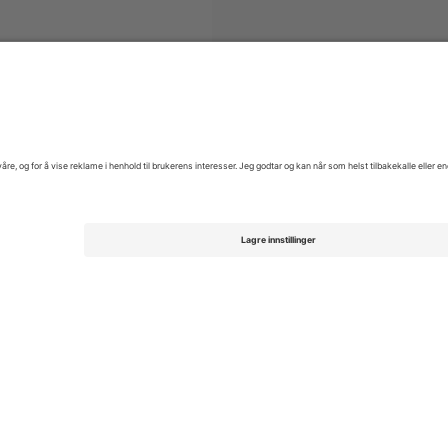
teserien
Billetter