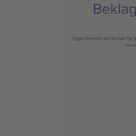
Beklage
Ingen billetter ble funnet for de
inn e