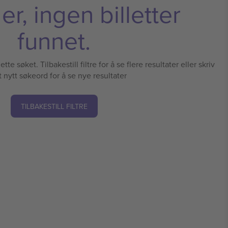
r, ingen billetter
funnet.
tte søket. Tilbakestill filtre for å se flere resultater eller skriv
t nytt søkeord for å se nye resultater
TILBAKESTILL FILTRE