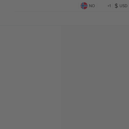
NO
+1
USD