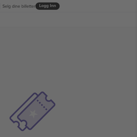
Logg Inn
Selg dine billetter