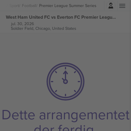
Logg Inn
Sport
Football
Premier League Summer Series
West Ham United FC vs Everton FC Premier League Summer Series billetter
jul. 30, 2026
Soldier Field,
Chicago, United States
Dette arrangementet
der ferdig.