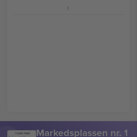
Markedsplassen nr. 1
TUSEN TAKK!