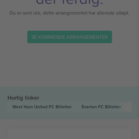
Du er sent ute, dette arrangementet har allerede utløpt.
SE KOMMENDE ARRANGEMENTER
Hurtig linker
West Ham United FC
Billetter
Everton FC
Billetter
Pre