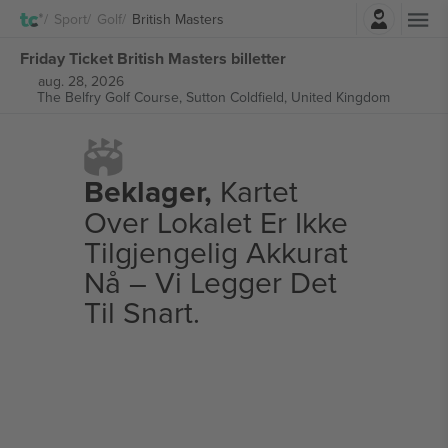
Logg Inn
Sport
Golf
British Masters
Friday Ticket British Masters billetter
aug. 28, 2026
The Belfry Golf Course,
Sutton Coldfield, United Kingdom
Beklager,
Kartet
Over Lokalet Er Ikke
Tilgjengelig Akkurat
Nå – Vi Legger Det
Til Snart.