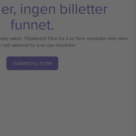
r, ingen billetter
funnet.
tte søket. Tilbakestill filtre for å se flere resultater eller skriv
t nytt søkeord for å se nye resultater
TILBAKESTILL FILTRE