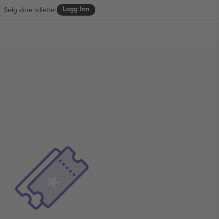
Logg Inn
Selg dine billetter