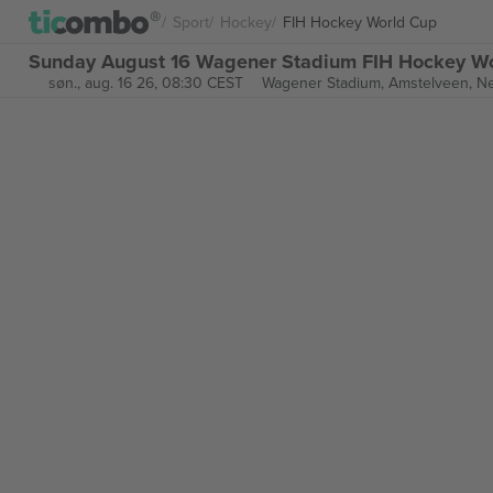
Sport
Hockey
FIH Hockey World Cup
Sunday August 16 Wagener Stadium FIH Hockey Wor
søn., aug. 16 26, 08:30 CEST
Wagener Stadium,
Amstelveen, Ne