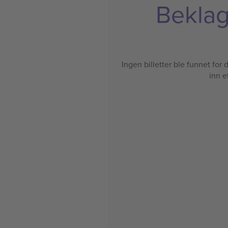
Beklage
Ingen billetter ble funnet for de
inn e