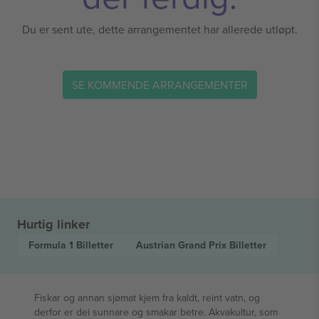
Du er sent ute, dette arrangementet har allerede utløpt.
SE KOMMENDE ARRANGEMENTER
Hurtig linker
Formula 1
Billetter
Austrian Grand Prix
Billetter
Fiskar og annan sjømat kjem fra kaldt, reint vatn, og
derfor er dei sunnare og smakar betre. Akvakultur, som