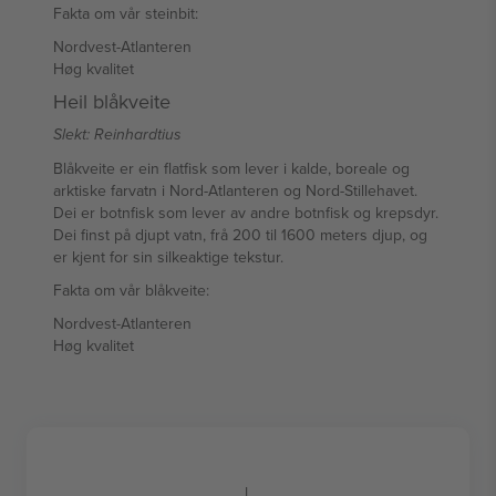
Fakta om vår steinbit:
Nordvest-Atlanteren
Høg kvalitet
Heil blåkveite
Slekt: Reinhardtius
Blåkveite er ein flatfisk som lever i kalde, boreale og
arktiske farvatn i Nord-Atlanteren og Nord-Stillehavet.
Dei er botnfisk som lever av andre botnfisk og krepsdyr.
Dei finst på djupt vatn, frå 200 til 1600 meters djup, og
er kjent for sin silkeaktige tekstur.
Fakta om vår blåkveite:
Nordvest-Atlanteren
Høg kvalitet