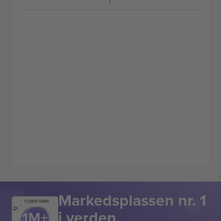
Markedsplassen nr. 1
TUSEN TAKK!
i verden.