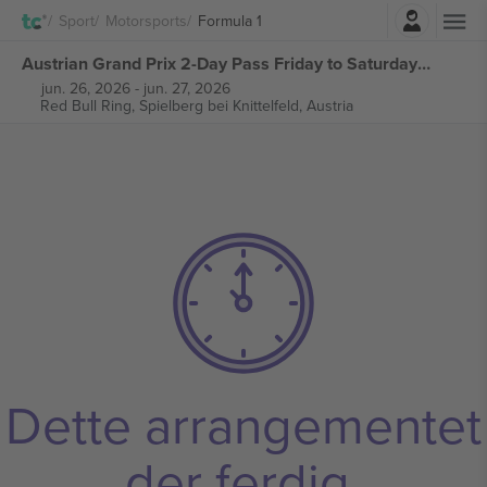
Logg Inn
Sport
Motorsports
Formula 1
Austrian Grand Prix 2-Day Pass Friday to Saturday Ticket Formula 1 billetter
jun. 26, 2026
-
jun. 27, 2026
Red Bull Ring,
Spielberg bei Knittelfeld, Austria
Dette arrangementet
der ferdig.