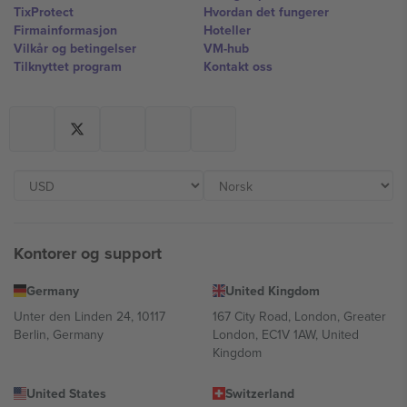
TixProtect
Hvordan det fungerer
Firmainformasjon
Hoteller
Vilkår og betingelser
VM-hub
Tilknyttet program
Kontakt oss
Kontorer og support
Germany
United Kingdom
Unter den Linden 24, 10117
167 City Road, London, Greater
Berlin, Germany
London, EC1V 1AW, United
Kingdom
United States
Switzerland