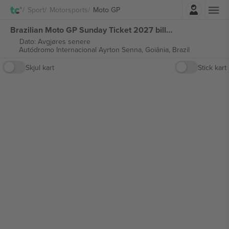
Logg Inn
Sport
Motorsports
Moto GP
Brazilian Moto GP Sunday Ticket 2027 billetter
Dato: Avgjøres senere
Autódromo Internacional Ayrton Senna,
Goiânia, Brazil
Skjul kart
Stick kart