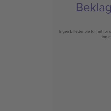
Beklage
Ingen billetter ble funnet for de
inn e