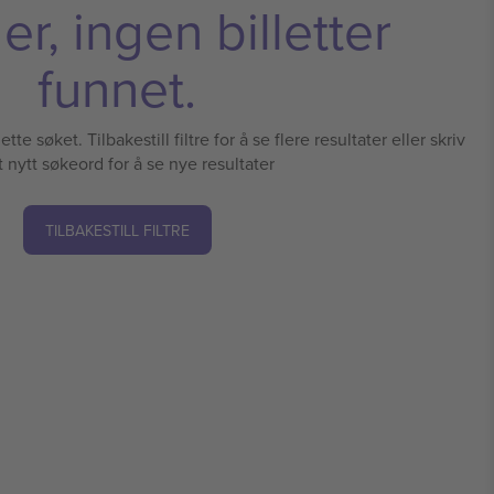
r, ingen billetter
funnet.
tte søket. Tilbakestill filtre for å se flere resultater eller skriv
t nytt søkeord for å se nye resultater
TILBAKESTILL FILTRE