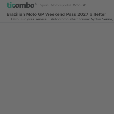
Sport
Motorsports
Moto GP
Brazilian Moto GP Weekend Pass 2027 billetter
Dato: Avgjøres senere
Autódromo Internacional Ayrton Senna,