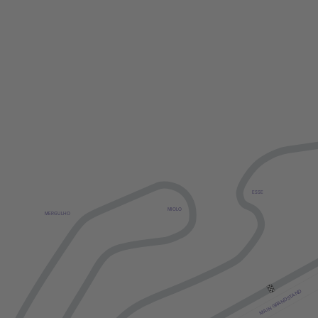
ESSE
MIOLO
MERGULHO
MAIN GRANDSTAND