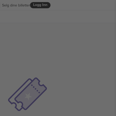
Logg Inn
Selg dine billetter