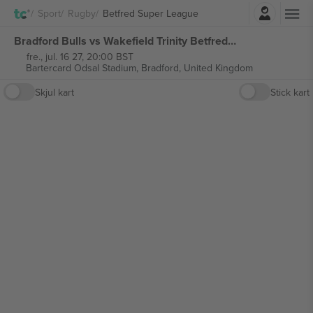
Logg Inn
Sport
Rugby
Betfred Super League
Bradford Bulls vs Wakefield Trinity Betfred Super League billetter
fre., jul. 16 27, 20:00 BST
Bartercard Odsal Stadium,
Bradford, United Kingdom
Skjul kart
Stick kart