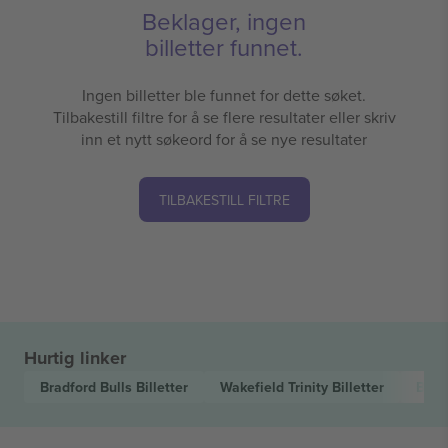
Beklager, ingen
billetter funnet.
Ingen billetter ble funnet for dette søket.
Tilbakestill filtre for å se flere resultater eller skriv
inn et nytt søkeord for å se nye resultater
TILBAKESTILL FILTRE
Hurtig linker
Bradford Bulls
Billetter
Wakefield Trinity
Billetter
Betf