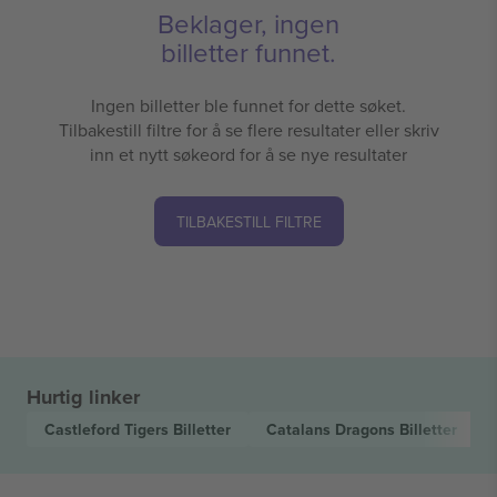
Beklager, ingen
billetter funnet.
Ingen billetter ble funnet for dette søket.
Tilbakestill filtre for å se flere resultater eller skriv
inn et nytt søkeord for å se nye resultater
TILBAKESTILL FILTRE
Hurtig linker
Castleford Tigers
Billetter
Catalans Dragons
Billetter