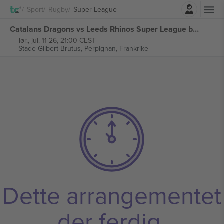
Logg Inn
Sport
Rugby
Super League
Catalans Dragons vs Leeds Rhinos Super League billetter
lør., jul. 11 26, 21:00 CEST
Stade Gilbert Brutus,
Perpignan, Frankrike
Dette arrangementet
der ferdig.