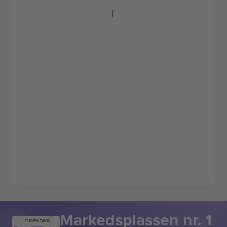
Markedsplassen nr. 1
TUSEN TAKK!