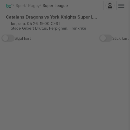
Logg Inn
Sport
Rugby
Super League
Catalans Dragons vs York Knights Super League billetter
lør., sep. 05 26, 19:00 CEST
Stade Gilbert Brutus,
Perpignan, Frankrike
Skjul kart
Stick kart