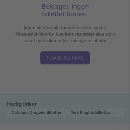
Beklager, ingen
billetter funnet.
Ingen billetter ble funnet for dette søket.
Tilbakestill filtre for å se flere resultater eller skriv
inn et nytt søkeord for å se nye resultater
TILBAKESTILL FILTRE
Hurtig linker
Catalans Dragons
Billetter
York Knights
Billetter
Supe