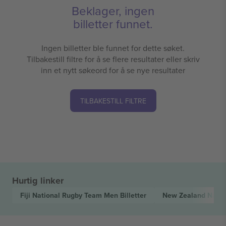
Beklager, ingen
billetter funnet.
Ingen billetter ble funnet for dette søket.
Tilbakestill filtre for å se flere resultater eller skriv
inn et nytt søkeord for å se nye resultater
TILBAKESTILL FILTRE
Hurtig linker
Fiji National Rugby Team Men
Billetter
New Zealand Nati