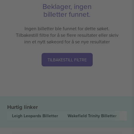
Beklager, ingen
billetter funnet.
Ingen billetter ble funnet for dette søket.
Tilbakestill filtre for å se flere resultater eller skriv
inn et nytt søkeord for å se nye resultater
TILBAKESTILL FILTRE
Hurtig linker
Leigh Leopards
Billetter
Wakefield Trinity
Billetter
Bet