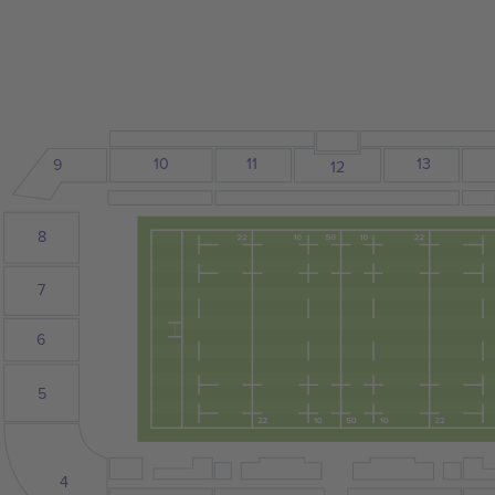
10
13
11
9
12
8
7
6
5
4