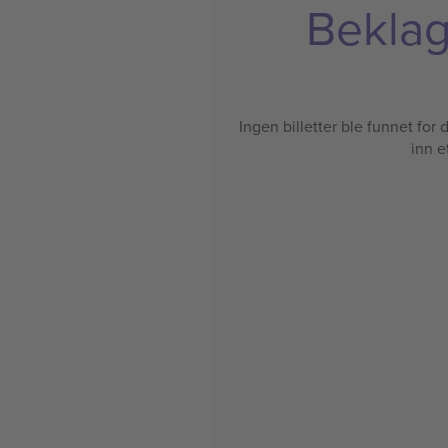
Beklage
Ingen billetter ble funnet for de
inn e