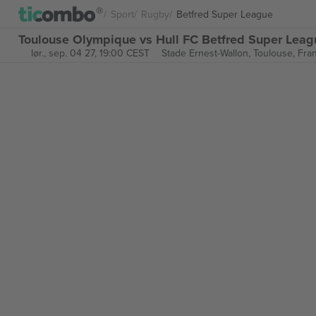
Sport
Rugby
Betfred Super League
Toulouse Olympique vs Hull FC Betfred Super Leagu
lør., sep. 04 27, 19:00 CEST
Stade Ernest-Wallon,
Toulouse, Fran