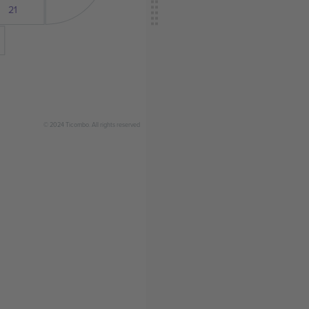
21
© 2024 Ticombo. All rights reserved