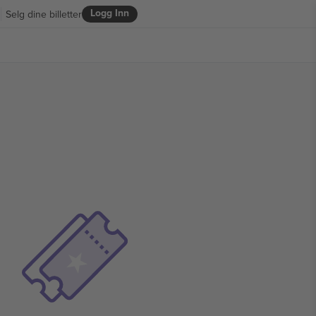
Logg Inn
Selg dine billetter