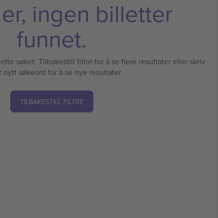
r, ingen billetter
funnet.
tte søket. Tilbakestill filtre for å se flere resultater eller skriv
t nytt søkeord for å se nye resultater
TILBAKESTILL FILTRE