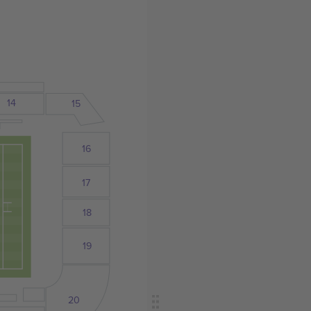
14
15
16
17
18
19
20