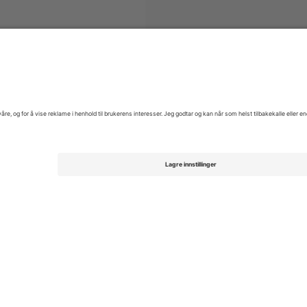
fred Super League
Billetter