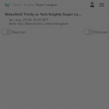
Logg Inn
Sport
Rugby
Super League
Wakefield Trinity vs York Knights Super League billetter
lør., aug. 29 26, 16:00 BST
Belle Vue,
Manchester, United Kingdom
Skjul kart
Stick kart