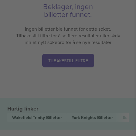
Beklager, ingen
billetter funnet.
Ingen billetter ble funnet for dette søket.
Tilbakestill filtre for å se flere resultater eller skriv
inn et nytt søkeord for å se nye resultater
TILBAKESTILL FILTRE
Hurtig linker
Wakefield Trinity
Billetter
York Knights
Billetter
Super