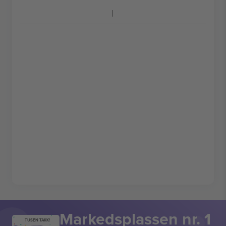
Markedsplassen nr. 1
TUSEN TAKK!