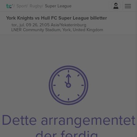
Logg Inn
Sport
Rugby
Super League
York Knights vs Hull FC Super League billetter
tor., jul. 09 26, 21:05 Asia/Yekaterinburg
LNER Community Stadium,
York, United Kingdom
Dette arrangementet
der ferdig.