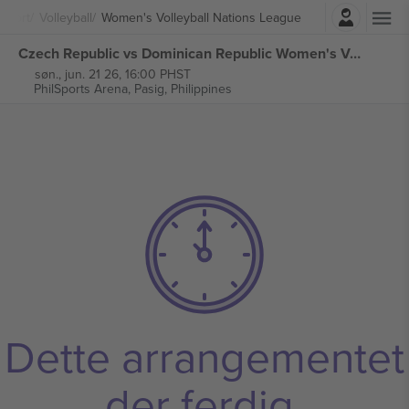
Logg Inn
Sport
Volleyball
Women's Volleyball Nations League
Czech Republic vs Dominican Republic Women's Volleyball Nations League billetter
søn., jun. 21 26, 16:00 PHST
PhilSports Arena,
Pasig, Philippines
Dette arrangementet
der ferdig.