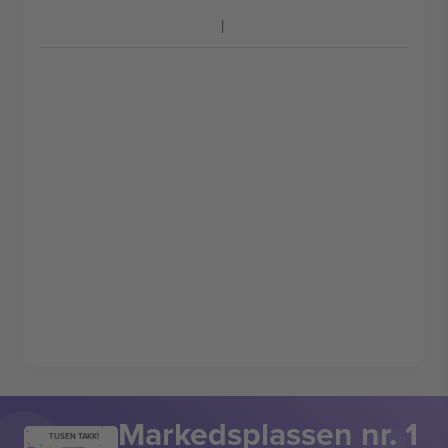
Markedsplassen nr. 1
TUSEN TAKK!