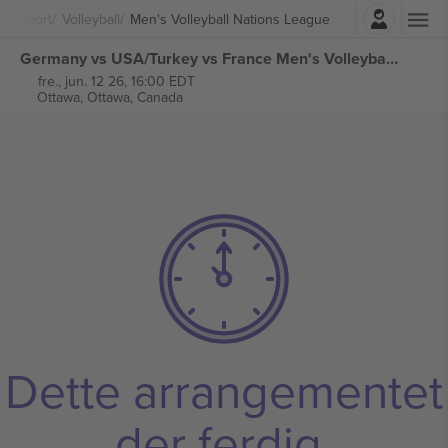
Logg Inn
Sport
Volleyball
Men's Volleyball Nations League
Germany vs USA/Turkey vs France Men's Volleyball Nations League billetter
fre., jun. 12 26, 16:00 EDT
Ottawa,
Ottawa, Canada
Dette arrangementet
der ferdig.