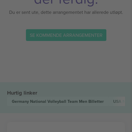
Du er sent ute, dette arrangementet har allerede utløpt.
SE KOMMENDE ARRANGEMENTER
Hurtig linker
Germany National Volleyball Team Men
Billetter
USA Nati