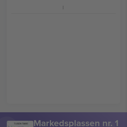
Markedsplassen nr. 1
TUSEN TAKK!