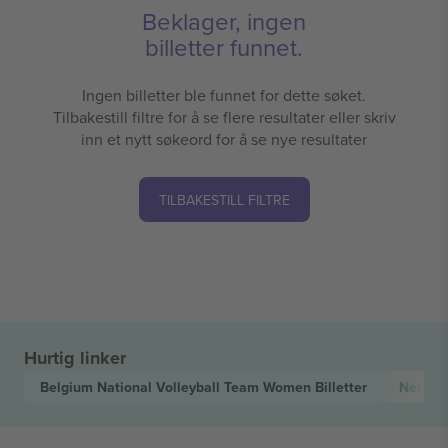
Beklager, ingen
billetter funnet.
Ingen billetter ble funnet for dette søket.
Tilbakestill filtre for å se flere resultater eller skriv
inn et nytt søkeord for å se nye resultater
TILBAKESTILL FILTRE
Hurtig linker
Belgium National Volleyball Team Women
Billetter
Nether