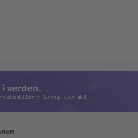
 i verden.
resalgsplattformer i Europa. Tusen Takk!
onen