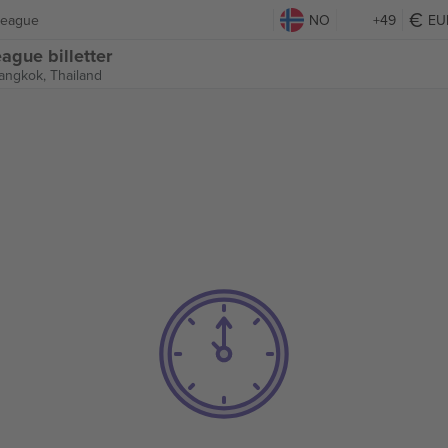
League
NO
+49
EU
ague billetter
angkok, Thailand