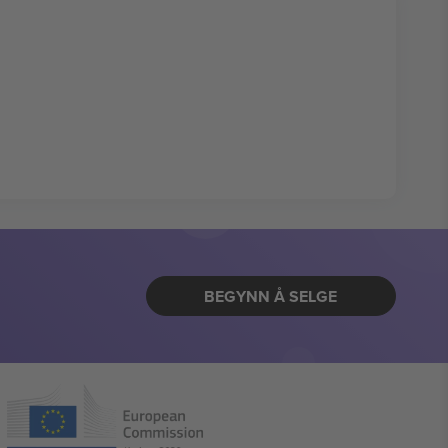
BEGYNN Å SELGE