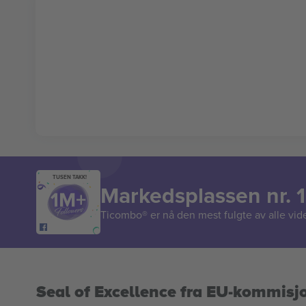
TUSEN TAKK!
Markedsplassen nr. 1
Ticombo® er nå den mest fulgte av alle vide
Seal of Excellence fra EU-kommisj