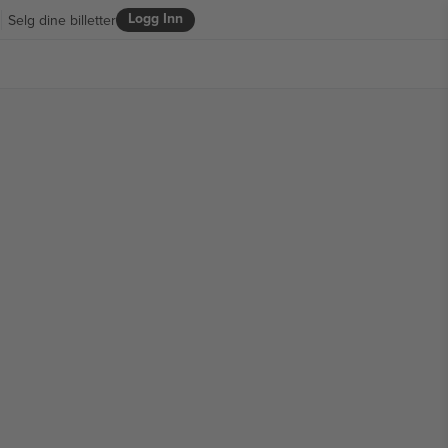
Logg Inn
Selg dine billetter