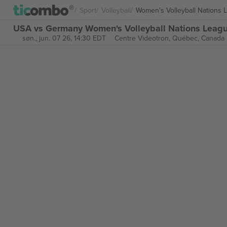
Sport
Volleyball
Women's Volleyball Nations 
USA vs Germany Women's Volleyball Nations League
søn., jun. 07 26, 14:30 EDT
Centre Videotron,
Québec, Canada