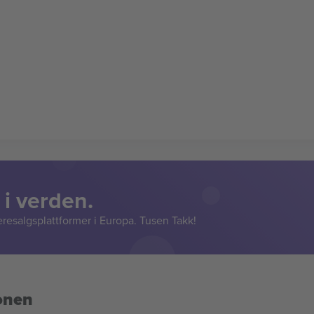
 i verden.
resalgsplattformer i Europa. Tusen Takk!
onen