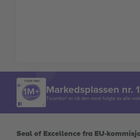
TUSEN TAKK!
Markedsplassen nr. 1
Ticombo® er nå den mest fulgte av alle vide
Seal of Excellence fra EU-kommisj