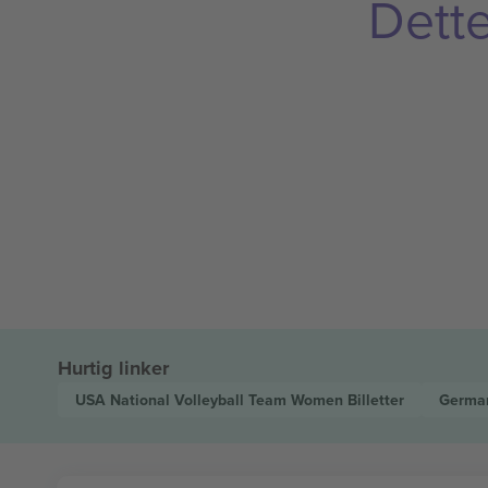
Dette
Hurtig linker
USA National Volleyball Team Women
Billetter
German