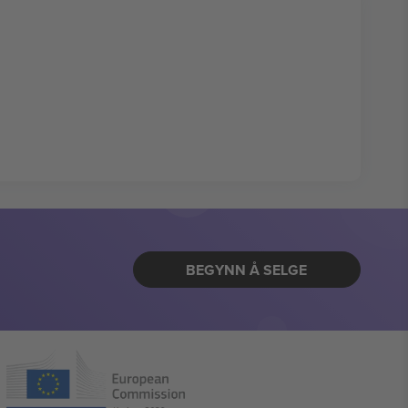
BEGYNN Å SELGE