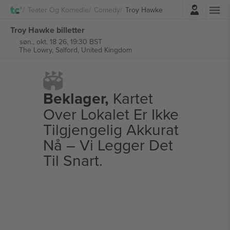
Logg Inn
Teater Og Komedie
Comedy
Troy Hawke
Troy Hawke billetter
søn., okt. 18 26, 19:30 BST
The Lowry,
Salford, United Kingdom
Beklager,
Kartet
Over Lokalet Er Ikke
Tilgjengelig Akkurat
Nå – Vi Legger Det
Til Snart.