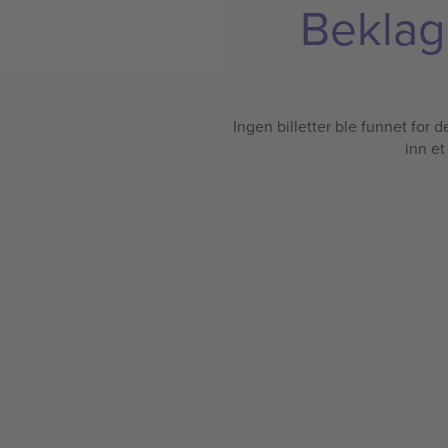
Beklage
Ingen billetter ble funnet for det
inn et