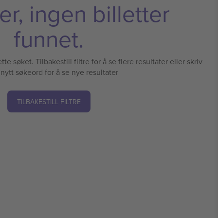
r, ingen billetter
funnet.
te søket. Tilbakestill filtre for å se flere resultater eller skriv
 nytt søkeord for å se nye resultater
TILBAKESTILL FILTRE