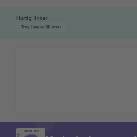
Hurtig linker
Troy Hawke
Billetter
TUSEN TAKK!