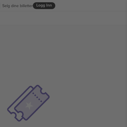
Logg Inn
Selg dine billetter