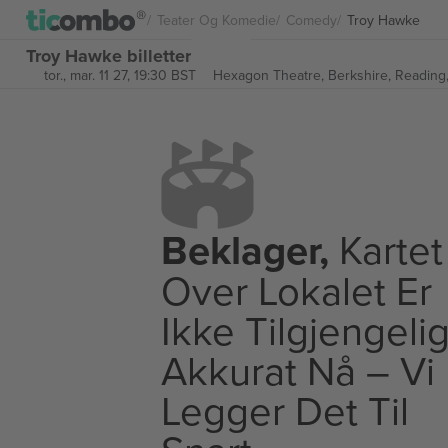
Teater Og Komedie
Comedy
Troy Hawke
Troy Hawke billetter
tor., mar. 11 27, 19:30 BST
Hexagon Theatre,
Berkshire, Reading
Beklager,
Kartet
Over Lokalet Er
Ikke Tilgjengeli
Akkurat Nå – Vi
Legger Det Til