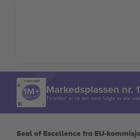
TUSEN TAKK!
Markedsplassen nr. 1
Ticombo® er nå den mest fulgte av alle vide
Seal of Excellence fra EU-kommisj