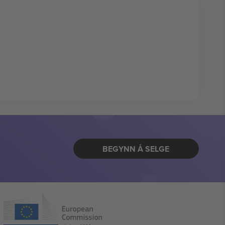
BEGYNN Å SELGE