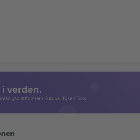
 i verden.
resalgsplattformer i Europa. Tusen Takk!
onen