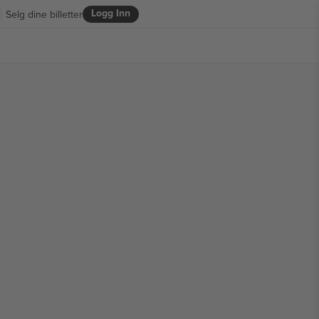
Logg Inn
Selg dine billetter