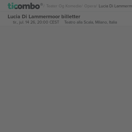
Teater Og Komedie
Opera
Lucia Di Lammerm
Lucia Di Lammermoor billetter
tir., jul. 14 26, 20:00 CEST
Teatro alla Scala,
Milano, Italia