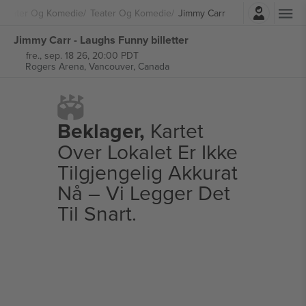
Logg Inn
Teater Og Komedie
Teater Og Komedie
Jimmy Carr
Jimmy Carr - Laughs Funny billetter
fre., sep. 18 26, 20:00 PDT
Rogers Arena,
Vancouver, Canada
Beklager,
Kartet
Over Lokalet Er Ikke
Tilgjengelig Akkurat
Nå – Vi Legger Det
Til Snart.