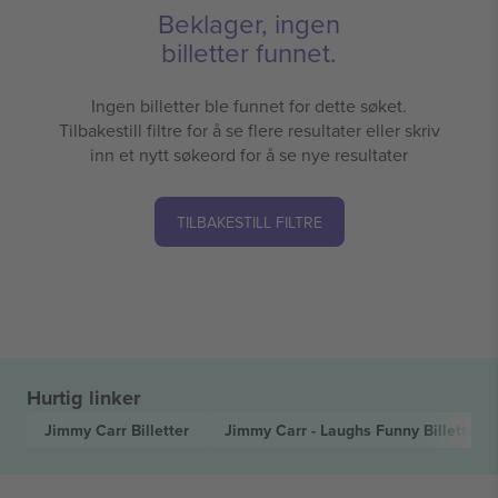
Beklager, ingen
billetter funnet.
Ingen billetter ble funnet for dette søket.
Tilbakestill filtre for å se flere resultater eller skriv
inn et nytt søkeord for å se nye resultater
TILBAKESTILL FILTRE
Hurtig linker
Jimmy Carr
Billetter
Jimmy Carr - Laughs Funny
Billetter