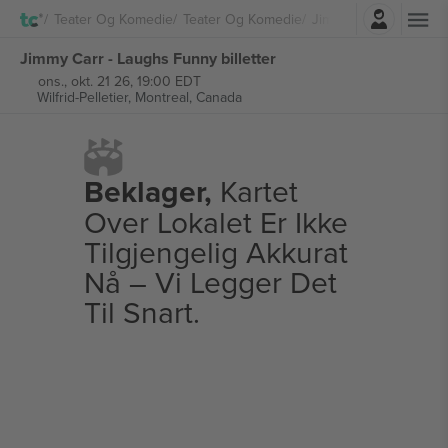
Logg Inn
Teater Og Komedie
Teater Og Komedie
Jimmy Carr
Jimmy Carr - Laughs Funny billetter
ons., okt. 21 26, 19:00 EDT
Wilfrid-Pelletier,
Montreal, Canada
Beklager,
Kartet
Over Lokalet Er Ikke
Tilgjengelig Akkurat
Nå – Vi Legger Det
Til Snart.