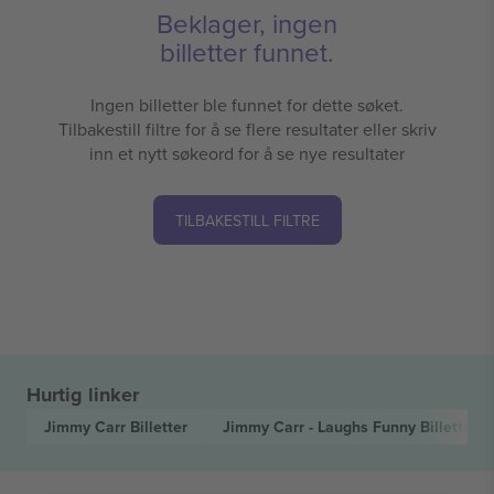
Beklager, ingen
billetter funnet.
Ingen billetter ble funnet for dette søket.
Tilbakestill filtre for å se flere resultater eller skriv
inn et nytt søkeord for å se nye resultater
TILBAKESTILL FILTRE
Hurtig linker
Jimmy Carr
Billetter
Jimmy Carr - Laughs Funny
Billetter