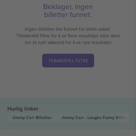
Beklager, ingen
billetter funnet.
Ingen billetter ble funnet for dette søket.
Tilbakestill filtre for å se flere resultater eller skriv
inn et nytt søkeord for å se nye resultater
TILBAKESTILL FILTRE
Hurtig linker
Jimmy Carr
Billetter
Jimmy Carr - Laughs Funny
Billetter