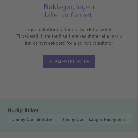
Beklager, ingen
billetter funnet.
Ingen billetter ble funnet for dette søket.
Tilbakestill filtre for å se flere resultater eller skriv
inn et nytt søkeord for å se nye resultater
TILBAKESTILL FILTRE
Hurtig linker
Jimmy Carr
Billetter
Jimmy Carr - Laughs Funny
Billetter