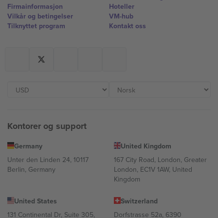
Firmainformasjon
Hoteller
Vilkår og betingelser
VM-hub
Tilknyttet program
Kontakt oss
Kontorer og support
Germany
United Kingdom
Unter den Linden 24, 10117
167 City Road, London, Greater
Berlin, Germany
London, EC1V 1AW, United
Kingdom
United States
Switzerland
131 Continental Dr, Suite 305,
Dorfstrasse 52a, 6390