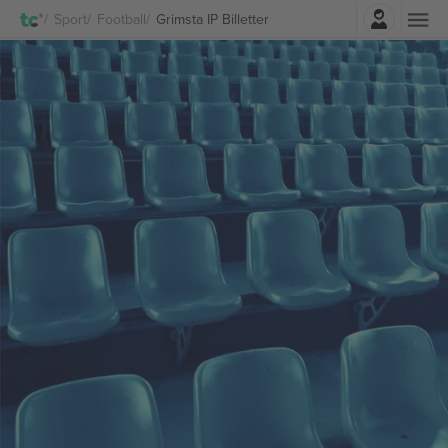
Logg Inn
Sport
Football
Grimsta IP Billetter