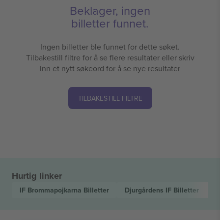
Beklager, ingen
billetter funnet.
Ingen billetter ble funnet for dette søket.
Tilbakestill filtre for å se flere resultater eller skriv
inn et nytt søkeord for å se nye resultater
TILBAKESTILL FILTRE
Hurtig linker
IF Brommapojkarna
Billetter
Djurgårdens IF
Billetter
A